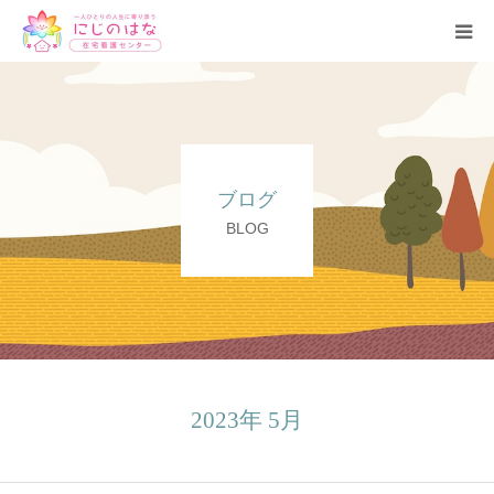
トップ
事業所紹介
ブログ
理念・基本方針
BLOG
サービス
ブログ
よくある質問
2023年 5月