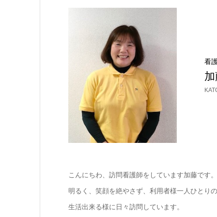
看
KAT
こんにちわ、訪問看護師をしています加藤です
明るく、笑顔を絶やさず、利用者様一人ひとり
生活出来る様に日々訪問しています。