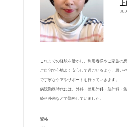
上
UED
これまでの経験を活かし、利用者様やご家族の
ご自宅で心地よく安心して過ごせるよう、思い
で丁寧なケアやサポートを行っていきます。
病院勤務時代には、外科・整形外科・脳外科・
酔科外来などで勤務していました。
資格