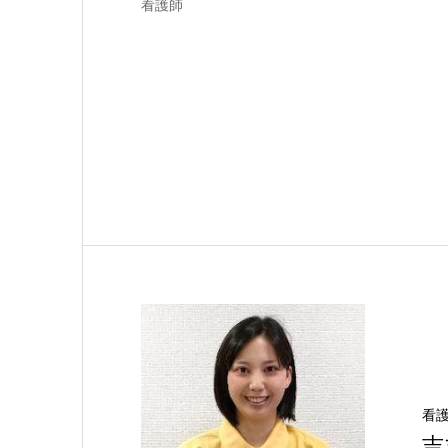
看護師
看
吉