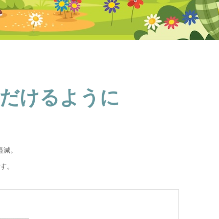
ただけるように
軽減。
す。