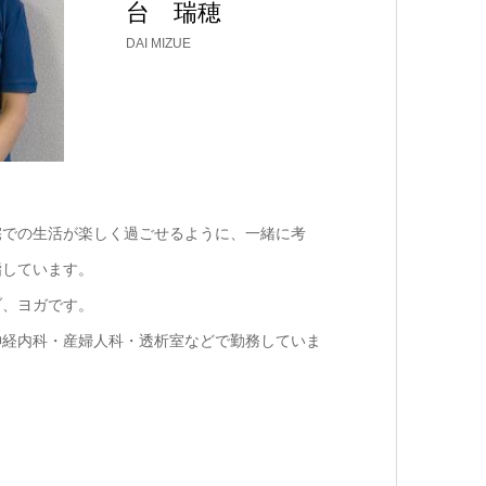
台 瑞穂
DAI MIZUE
宅での生活が楽しく過ごせるように、一緒に考
指しています。
ブ、ヨガです。
神経内科・産婦人科・透析室などで勤務していま