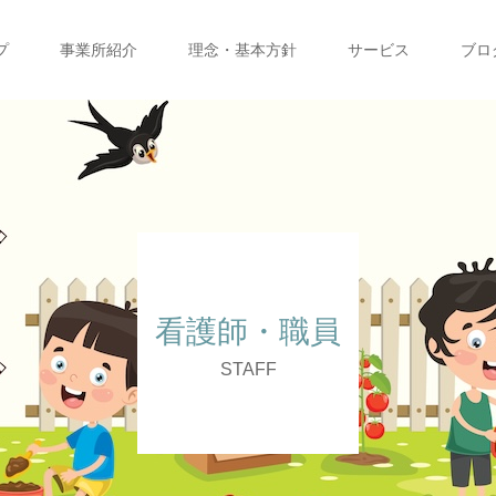
プ
事業所紹介
理念・基本方針
サービス
ブロ
看護師・職員
STAFF