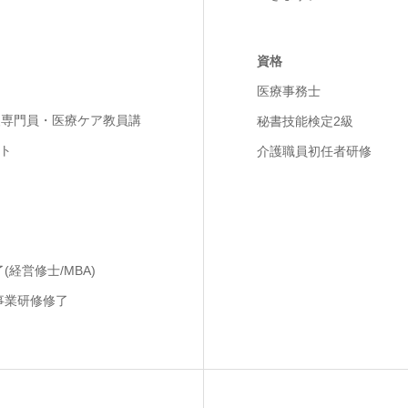
資格
医療事務士
援専門員・医療ケア教員講
秘書技能検定2級
ント
介護職員初任者研修
経営修士/MBA)
事業研修修了