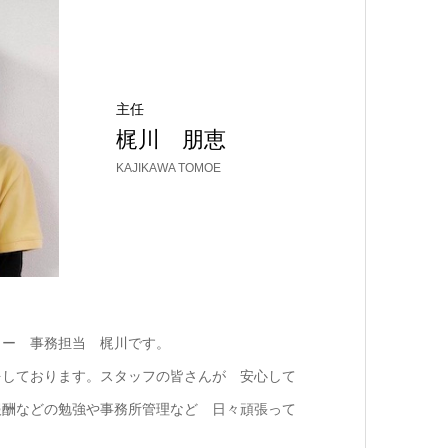
主任
梶川 朋恵
KAJIKAWA TOMOE
ター 事務担当 梶川です。
をしております。スタッフの皆さんが 安心して
報酬などの勉強や事務所管理など 日々頑張って