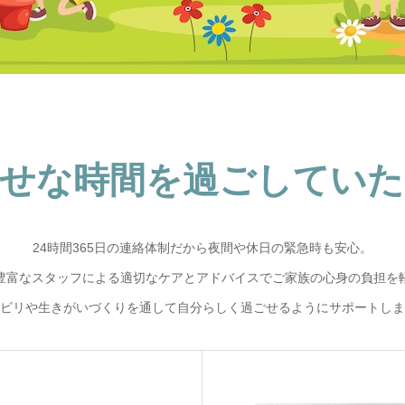
せな時間を過ごしてい
24時間365日の連絡体制だから夜間や休日の緊急時も安心。
豊富なスタッフによる適切なケアとアドバイスでご家族の心身の負担を
ビリや生きがいづくりを通して自分らしく過ごせるようにサポートしま