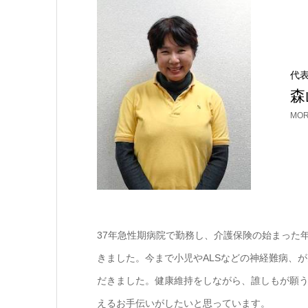
代
森
MOR
37年急性期病院で勤務し、介護保険の始まった
きました。今まで小児やALSなどの神経難病、
だきました。健康維持をしながら、誰しもが願
えるお手伝いがしたいと思っています。