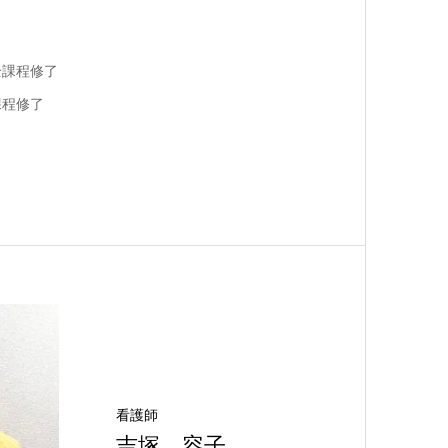
全課程修了
課程修了
看護師
吉塚 容子