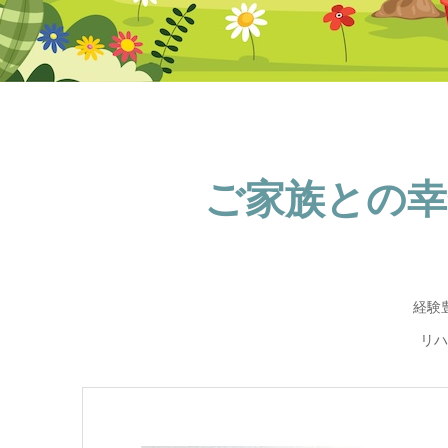
ご家族との幸
経験
リハ