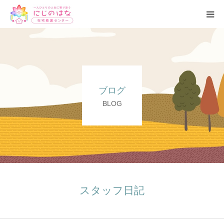
トップ
事業所紹介
ブログ
理念・基本方針
BLOG
サービス
ブログ
よくある質問
スタッフ日記