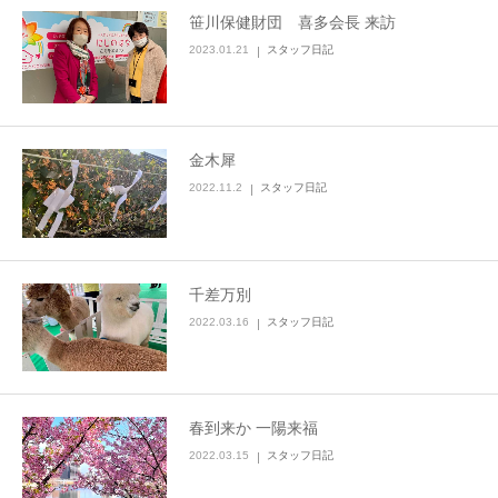
笹川保健財団 喜多会長 来訪
2023.01.21
スタッフ日記
金木犀
2022.11.2
スタッフ日記
千差万別
2022.03.16
スタッフ日記
春到来か 一陽来福
2022.03.15
スタッフ日記