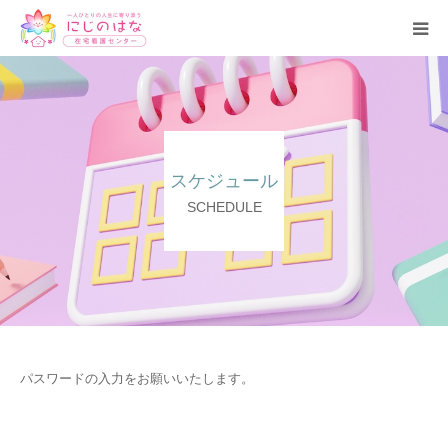
トップ
事業所紹介
スケジュール
理念・基本方針
SCHEDULE
サービス
ブログ
よくある質問
パスワードの入力をお願いいたします。