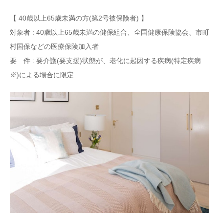
【 40歳以上65歳未満の方(第2号被保険者) 】
対象者 : 40歳以上65歳未満の健保組合、全国健康保険協会、市町
村国保などの医療保険加入者
要 件 : 要介護(要支援)状態が、老化に起因する疾病(特定疾病
※)による場合に限定