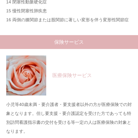
14 閉塞性動脈硬化症
15 慢性閉塞性肺疾患
16 両側の膝関節または股関節に著しい変形を伴う変形性関節症
保険サービス
医療保険サービス
小児等40歳未満・要介護者・要支援者以外の方が医療保険での対
象となります。但し要支援・要介護認定を受けた方であっても特
別訪問看護指示書の交付を受ける等一定の人は医療保険の対象と
なります。