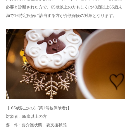
必要と診断された方で、65歳以上の方もしくは40歳以上65歳未
満で16特定疾病に該当する方が介護保険の対象となります。
【 65歳以上の方 (第1号被保険者)】
対象者 : 65歳以上の方
要 件 : 要介護状態、要支援状態