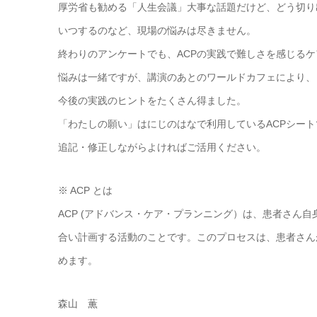
厚労省も勧める「人生会議」大事な話題だけど、どう切り
いつするのなど、現場の悩みは尽きません。
終わりのアンケートでも、ACPの実践で難しさを感じるケア
悩みは一緒ですが、講演のあとのワールドカフェにより、
今後の実践のヒントをたくさん得ました。
「わたしの願い」はにじのはなで利用しているACPシート
追記・修正しながらよければご活用ください。
※ ACP とは
ACP (アドバンス・ケア・プランニング）は、患者さん
合い計画する活動のことです。このプロセスは、患者さん
めます。
森山 薫