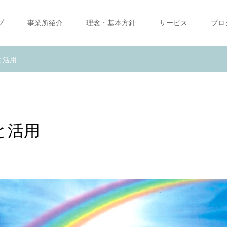
プ
事業所紹介
理念・基本方針
サービス
ブロ
と活用
践と活用