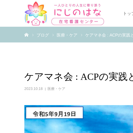
トッ
ホーム
ブログ
医療・ケア
ケアマネ会 : ACPの実践
ケアマネ会 : ACPの実
2023.10.18
医療・ケア