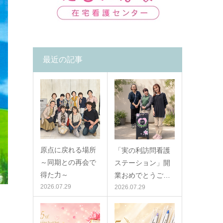
最近の記事
原点に戻れる場所
「実の利訪問看護
～同期との再会で
ステーション」開
得た力～
業おめでとうご…
2026.07.29
2026.07.29