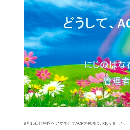
9月15日に中区ケアマネ会でACPの勉強会がありました。