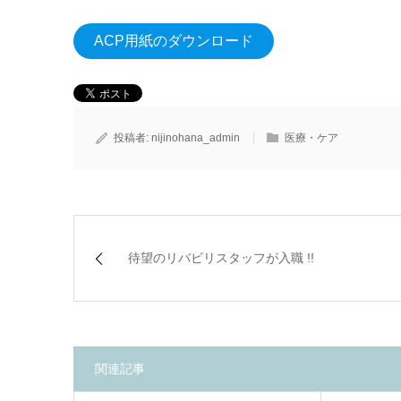
ACP用紙のダウンロード
投稿者:
nijinohana_admin
医療・ケア
待望のリバビリスタッフが入職 !!
関連記事