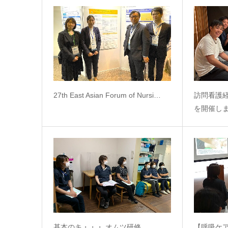
27th East Asian Forum of Nursi…
訪問看護
を開催し
基本のキ・・・ オムツ研修
【呼吸ケ