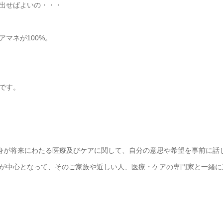
出せばよいの・・・
マネが100%。
です。
自身が将来にわたる医療及びケアに関して、自分の意思や希望を事前に話
が中心となって、そのご家族や近しい人、医療・ケアの専門家と一緒に