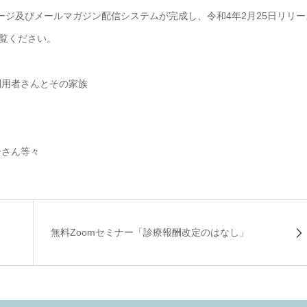
ージ及びメールマガジン配信システムが完成し、令和4年2月25日リリー
覧ください。
利用者さんとその家族
ーさん等々
無料Zoomセミナー「診療報酬改定のはなし」