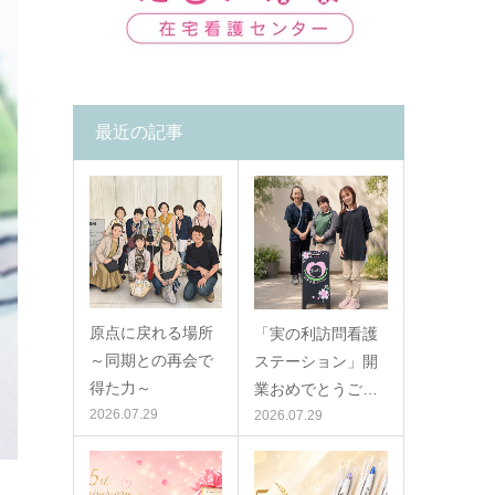
最近の記事
原点に戻れる場所
「実の利訪問看護
～同期との再会で
ステーション」開
得た力～
業おめでとうご…
2026.07.29
2026.07.29