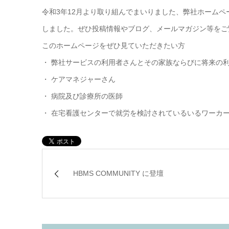
令和3年12月より取り組んでまいりました、弊社ホームペ
しました。ぜひ投稿情報やブログ、メールマガジン等をご
このホームページをぜひ見ていただきたい方
・ 弊社サービスの利用者さんとその家族ならびに将来の
・ ケアマネジャーさん
・ 病院及び診療所の医師
・ 在宅看護センターで就労を検討されているいるワーカ
HBMS COMMUNITY に登壇