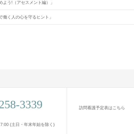
めよう!（アセスメント編）」
祉で働く人の心を守るヒント」
258-3339
訪問看護予定表はこちら
〜 17:00 (土日・年末年始を除く)