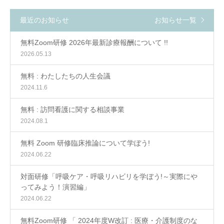
最近のお知らせ
お知らせ一覧
無料Zoom研修 2026年最新診療報酬について !!
2026.05.13
無料 : わたしたちの人生会議
2024.11.6
無料 : 訪問看護に関する相談事業
2024.08.1
無料 Zoom 研修臨床推論について学ぼう!
2024.06.22
対面研修「呼吸ケア・呼吸リハビリを学ぼう!～実際にや
ってみよう！演習編」
2024.06.22
無料Zoom研修 「 2024年度W改訂 : 医療・介護制度のな