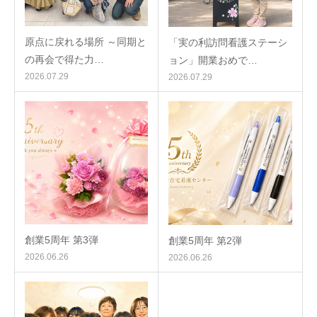
原点に戻れる場所 ～同期と
「実の利訪問看護ステーシ
の再会で得た力…
ョン」開業おめで…
2026.07.29
2026.07.29
創業5周年 第3弾
創業5周年 第2弾
2026.06.26
2026.06.26